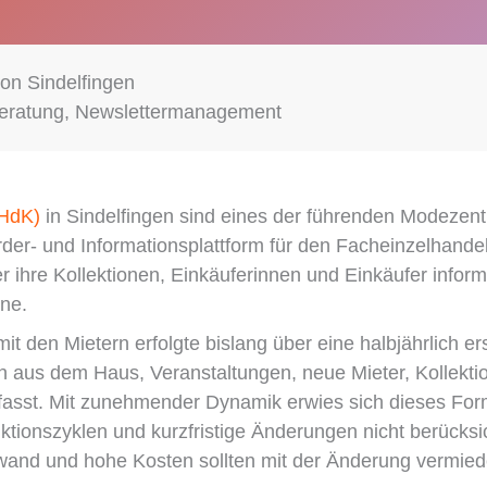
on Sindelfingen
Beratung, Newslettermanagement
(HdK)
in Sindelfingen sind eines der führenden Modezen
der- und Informationsplattform für den Facheinzelhand
r ihre Kollektionen, Einkäuferinnen und Einkäufer infor
ne.
it den Mietern erfolgte bislang über eine halbjährlich e
n aus dem Haus, Veranstaltungen, neue Mieter, Kollekti
sst. Mit zunehmender Dynamik erwies sich dieses Form
ktionszyklen und kurzfristige Änderungen nicht berücksi
fwand und hohe Kosten sollten mit der Änderung vermie