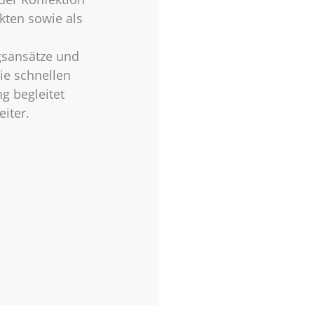
kten sowie als
gsansätze und
ie schnellen
g begleitet
iter.