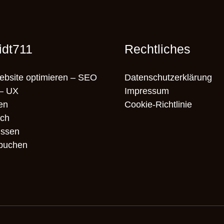
idt711
Rechtliches
bsite optimieren – SEO
Datenschutzerklärung
– UX
Impressum
en
Cookie-Richtlinie
ich
ssen
 buchen