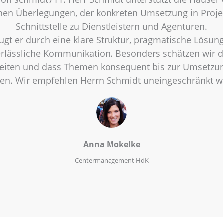
chen Überlegungen, der konkreten Umsetzung in Proje
Schnittstelle zu Dienstleistern und Agenturen.
ugt er durch eine klare Struktur, pragmatische Lösun
erlässliche Kommunikation. Besonders schätzen wir d
eiten und dass Themen konsequent bis zur Umsetzun
en. Wir empfehlen Herrn Schmidt uneingeschränkt we
Anna Mokelke
Centermanagement HdK