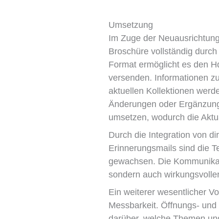
Umsetzung
Im Zuge der Neuausrichtun
Broschüre vollständig durch
Format ermöglicht es den H
versenden. Informationen z
aktuellen Kollektionen werde
Änderungen oder Ergänzunge
umsetzen, wodurch die Aktual
Durch die Integration von d
Erinnerungsmails sind die T
gewachsen. Die Kommunikati
sondern auch wirkungsvoller
Ein weiterer wesentlicher Vor
Messbarkeit. Öffnungs- und K
darüber, welche Themen und