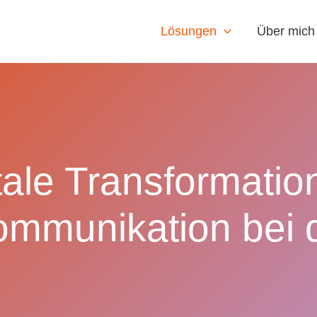
Lösungen
Über mich
tale Transformatio
ommunikation bei