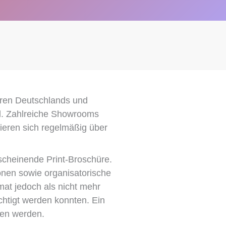
tren Deutschlands und
el. Zahlreiche Showrooms
mieren sich regelmäßig über
rscheinende Print-Broschüre.
onen sowie organisatorische
at jedoch als nicht mehr
chtigt werden konnten. Ein
den werden.