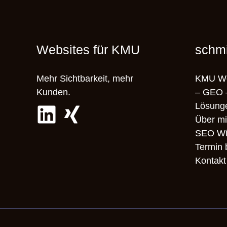
Websites für KMU
schm
Mehr Sichtbarkeit, mehr
KMU We
Kunden.
– GEO 
Lösung
Über m
SEO Wi
Termin
Kontakt