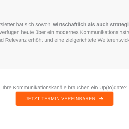
letter hat sich sowohl
wirtschaftlich als auch strateg
verfügen heute über ein modernes Kommunikationsinstru
nd Relevanz erhöht und eine zielgerichtete Weiterentwic
Ihre Kommunikationskanäle brauchen ein Up(to)date?
JETZT TERMIN VEREINBAREN